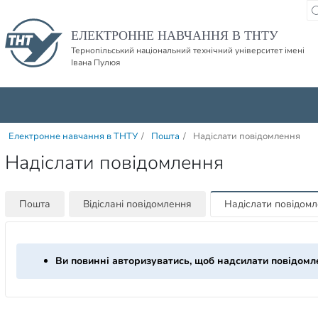
Пропустити навігацю і баннер та перейти до вмісту
ЕЛЕКТРОННЕ НАВЧАННЯ В ТНТУ
Тернопільський національний технічний університет імені
Івана Пулюя
Електронне навчання в ТНТУ
/
Пошта
/
Надіслати повідомлення
Надіслати повідомлення
Пошта
Відіслані повідомлення
Надіслати повідом
Ви повинні авторизуватись, щоб надсилати повідомл