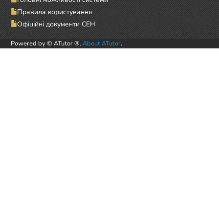
Правила користування
Офіційні документи СЕН
Powered by © ATutor ®.
About ATutor
.