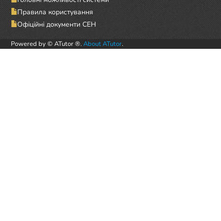
Правила користування
Офіційні документи СЕН
Powered by © ATutor ®.
About ATutor
.