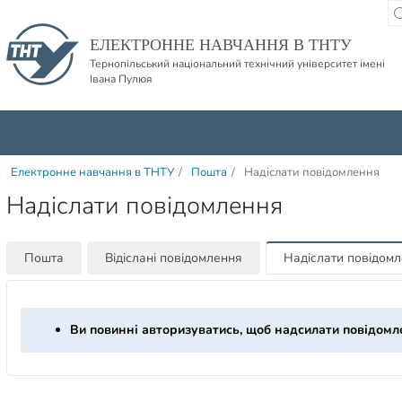
Пропустити навігацю і баннер та перейти до вмісту
ЕЛЕКТРОННЕ НАВЧАННЯ В ТНТУ
Тернопільський національний технічний університет імені
Івана Пулюя
Електронне навчання в ТНТУ
/
Пошта
/
Надіслати повідомлення
Надіслати повідомлення
Пошта
Відіслані повідомлення
Надіслати повідом
Ви повинні авторизуватись, щоб надсилати повідомл