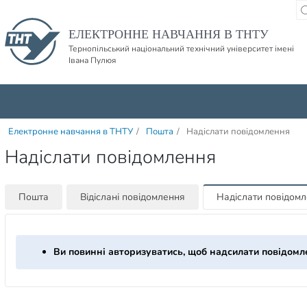
Пропустити навігацю і баннер та перейти до вмісту
ЕЛЕКТРОННЕ НАВЧАННЯ В ТНТУ
Тернопільський національний технічний університет імені
Івана Пулюя
Електронне навчання в ТНТУ
/
Пошта
/
Надіслати повідомлення
Надіслати повідомлення
Пошта
Відіслані повідомлення
Надіслати повідом
Ви повинні авторизуватись, щоб надсилати повідомл