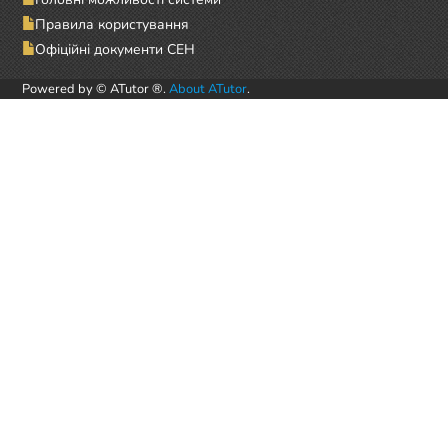
Правила користування
Офіційні документи СЕН
Powered by © ATutor ®.
About ATutor
.