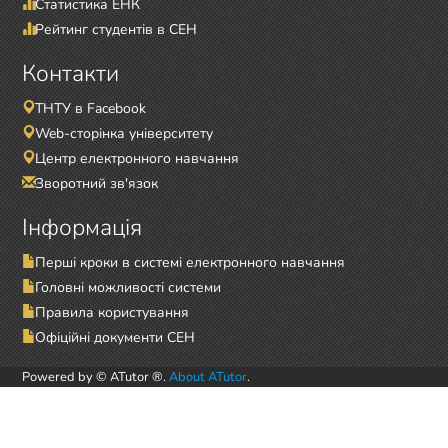
Статистика ЕНК
Рейтинг студентів в СЕН
Контакти
ТНТУ в Facebook
Web-сторінка університету
Центр електронного навчання
Зворотний зв'язок
Інформація
Перші кроки в системі електронного навчання
Головні можливості системи
Правила користування
Офіційні документи СЕН
Powered by © ATutor ®.
About ATutor
.