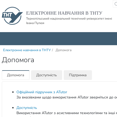
Пропустити навігацю і баннер та перейти до вмісту
ЕЛЕКТРОННЕ НАВЧАННЯ В ТНТУ
Тернопільський національний технічний університет імені
Івана Пулюя
Електронне навчання в ТНТУ
/
Допомога
Допомога
Допомога
Доступність
Підтримка
Офіційний підручник з ATutor
За вказівками щодо використання ATutor зверніться до 
Доступність
Використання ATutor з асистивними технологіями та інші м