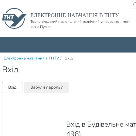
Пропустити навігацю і баннер та перейти до вмісту
ЕЛЕКТРОННЕ НАВЧАННЯ В ТНТУ
Тернопільський національний технічний університет імені
Івана Пулюя
Електронне навчання в ТНТУ
/
Вхід
Вхід
Вхід
Забули пароль?
Вхід в Будівельне мат
498)