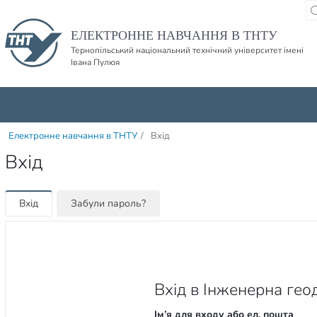
Пропустити навігацю і баннер та перейти до вмісту
ЕЛЕКТРОННЕ НАВЧАННЯ В ТНТУ
Тернопільський національний технічний університет імені
Івана Пулюя
Електронне навчання в ТНТУ
/
Вхід
Вхід
Вхід
Забули пароль?
Вхід в Інженерна геод
Ім’я для входу або ел. пошта