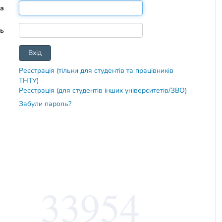
та
ь
Реєстрація (тільки для студентів та працівників
ТНТУ)
Реєстрація (для студентів інших університетів/ЗВО)
Забули пароль?
33954