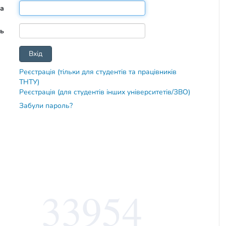
та
ь
Реєстрація (тільки для студентів та працівників
ТНТУ)
Реєстрація (для студентів інших університетів/ЗВО)
Забули пароль?
33954