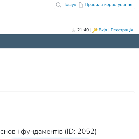
Пошук
Правила користування
21
:
40
|
Вхід
|
Реєстрація
снов і фундаментів (ID: 2052)