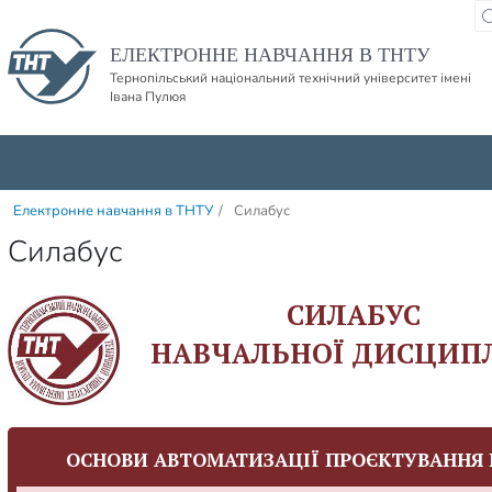
Пропустити навігацю і баннер та перейти до вмісту
ЕЛЕКТРОННЕ НАВЧАННЯ В ТНТУ
Тернопільський національний технічний університет імені
Івана Пулюя
Електронне навчання в ТНТУ
/
Силабус
Силабус
СИЛАБУС
НАВЧАЛЬНОЇ ДИСЦИП
ОСНОВИ АВТОМАТИЗАЦІЇ ПРОЄКТУВАННЯ 