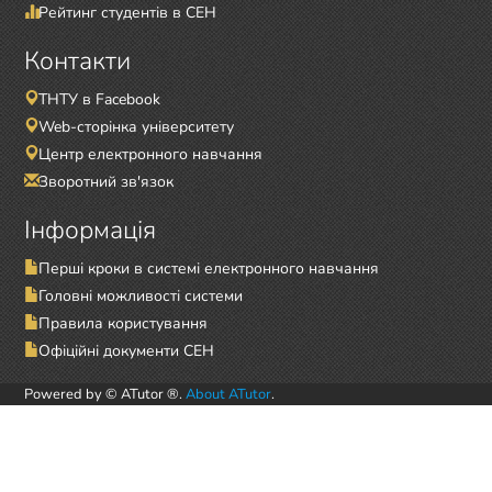
Рейтинг студентів в СЕН
Контакти
ТНТУ в Facebook
Web-сторінка університету
Центр електронного навчання
Зворотний зв'язок
Інформація
Перші кроки в системі електронного навчання
Головні можливості системи
Правила користування
Офіційні документи СЕН
Powered by © ATutor ®.
About ATutor
.