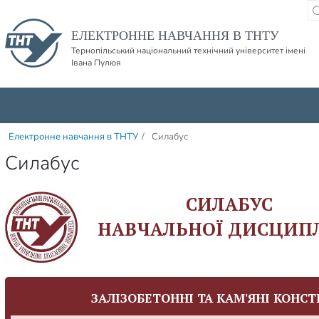
Пропустити навігацю і баннер та перейти до вмісту
ЕЛЕКТРОННЕ НАВЧАННЯ В ТНТУ
Тернопільський національний технічний університет імені
Івана Пулюя
Електронне навчання в ТНТУ
/
Силабус
Силабус
СИЛАБУС
НАВЧАЛЬНОЇ ДИСЦИП
ЗАЛІЗОБЕТОННІ ТА КАМ'ЯНІ КОНСТ