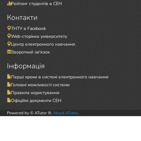
Рейтинг студентів в СЕН
Контакти
ТНТУ в Facebook
Web-сторінка університету
Центр електронного навчання
Зворотний зв'язок
Інформація
Перші кроки в системі електронного навчання
Головні можливості системи
Правила користування
Офіційні документи СЕН
Powered by © ATutor ®.
About ATutor
.