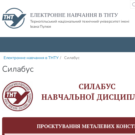
Пропустити навігацю і баннер та перейти до вмісту
ЕЛЕКТРОННЕ НАВЧАННЯ В ТНТУ
Тернопільський національний технічний університет імені
Івана Пулюя
Електронне навчання в ТНТУ
/
Силабус
Силабус
СИЛАБУС
НАВЧАЛЬНОЇ ДИСЦИП
ПРОЄКТУВАННЯ МЕТАЛЕВИХ КОНСТ