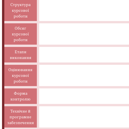
Структура
курсової
роботи
Обсяг
курсової
роботи
Етапи
виконання
Оцінювання
курсової
роботи
Форма
контролю
Технічне й
програмне
забезпечення