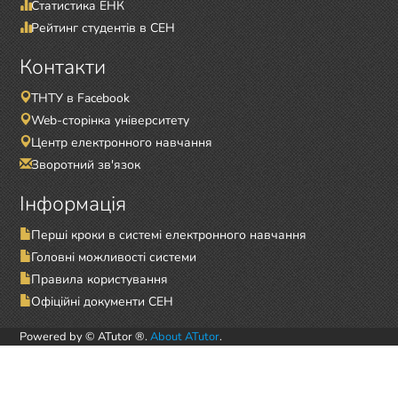
Статистика ЕНК
Рейтинг студентів в СЕН
Контакти
ТНТУ в Facebook
Web-сторінка університету
Центр електронного навчання
Зворотний зв'язок
Інформація
Перші кроки в системі електронного навчання
Головні можливості системи
Правила користування
Офіційні документи СЕН
Powered by © ATutor ®.
About ATutor
.