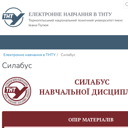
Пропустити навігацю і баннер та перейти до вмісту
ЕЛЕКТРОННЕ НАВЧАННЯ В ТНТУ
Тернопільський національний технічний університет імені
Івана Пулюя
Електронне навчання в ТНТУ
/
Силабус
Силабус
СИЛАБУС
НАВЧАЛЬНОЇ ДИСЦИП
ОПІР МАТЕРІАЛІВ