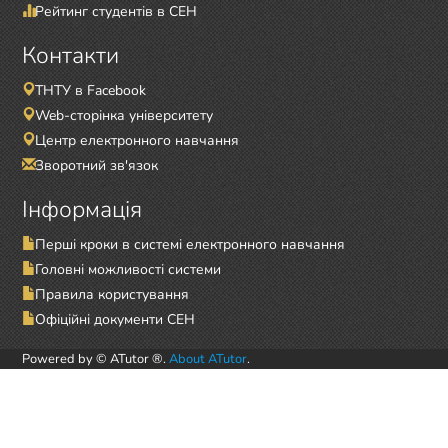
Рейтинг студентів в СЕН
Контакти
ТНТУ в Facebook
Web-сторінка університету
Центр електронного навчання
Зворотний зв'язок
Інформація
Перші кроки в системі електронного навчання
Головні можливості системи
Правила користування
Офіційні документи СЕН
Powered by © ATutor ®.
About ATutor
.