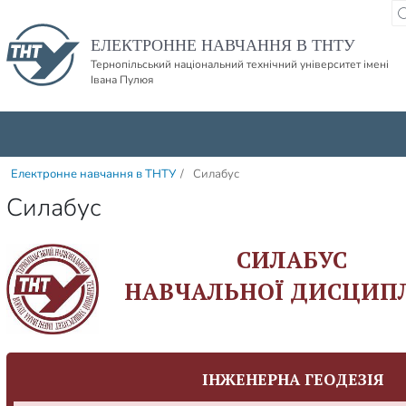
Пропустити навігацю і баннер та перейти до вмісту
ЕЛЕКТРОННЕ НАВЧАННЯ В ТНТУ
Тернопільський національний технічний університет імені
Івана Пулюя
Електронне навчання в ТНТУ
/
Силабус
Силабус
СИЛАБУС
НАВЧАЛЬНОЇ ДИСЦИП
ІНЖЕНЕРНА ГЕОДЕЗІЯ