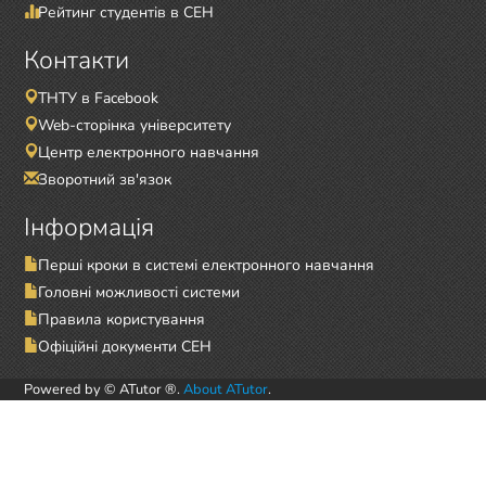
Рейтинг студентів в СЕН
Контакти
ТНТУ в Facebook
Web-сторінка університету
Центр електронного навчання
Зворотний зв'язок
Інформація
Перші кроки в системі електронного навчання
Головні можливості системи
Правила користування
Офіційні документи СЕН
Powered by © ATutor ®.
About ATutor
.