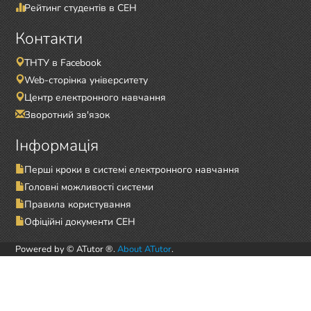
Рейтинг студентів в СЕН
Контакти
ТНТУ в Facebook
Web-сторінка університету
Центр електронного навчання
Зворотний зв'язок
Інформація
Перші кроки в системі електронного навчання
Головні можливості системи
Правила користування
Офіційні документи СЕН
Powered by © ATutor ®.
About ATutor
.