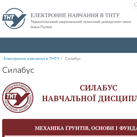
Пропустити навігацю і баннер та перейти до вмісту
ЕЛЕКТРОННЕ НАВЧАННЯ В ТНТУ
Тернопільський національний технічний університет імені
Івана Пулюя
Електронне навчання в ТНТУ
/
Силабус
Силабус
СИЛАБУС
НАВЧАЛЬНОЇ ДИСЦИП
МЕХАНІКА ҐРУНТІВ, ОСНОВИ І ФУН