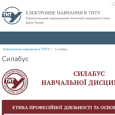
Пропустити навігацю і баннер та перейти до вмісту
ЕЛЕКТРОННЕ НАВЧАННЯ В ТНТУ
Тернопільський національний технічний університет імені
Івана Пулюя
Електронне навчання в ТНТУ
/
Силабус
Силабус
СИЛАБУС
НАВЧАЛЬНОЇ ДИСЦИ
ЕТИКА ПРОФЕСІЙНОЇ ДІЯЛЬНОСТІ ТА ОСНО