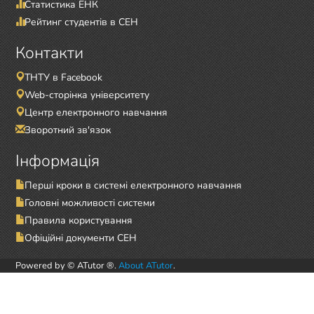
Статистика ЕНК
Рейтинг студентів в СЕН
Контакти
ТНТУ в Facebook
Web-сторінка університету
Центр електронного навчання
Зворотний зв'язок
Інформація
Перші кроки в системі електронного навчання
Головні можливості системи
Правила користування
Офіційні документи СЕН
Powered by © ATutor ®.
About ATutor
.