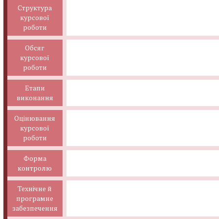
Структура
курсової
роботи
Обсяг
курсової
роботи
Етапи
виконання
Оцінювання
курсової
роботи
Форма
контролю
Технічне й
програмне
забезпечення