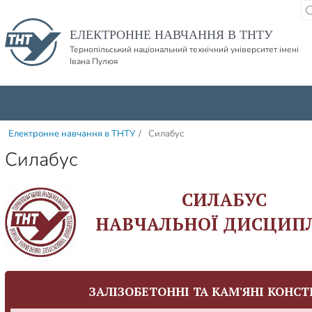
Пропустити навігацю і баннер та перейти до вмісту
ЕЛЕКТРОННЕ НАВЧАННЯ В ТНТУ
Тернопільський національний технічний університет імені
Івана Пулюя
Електронне навчання в ТНТУ
/
Силабус
Силабус
СИЛАБУС
НАВЧАЛЬНОЇ ДИСЦИП
ЗАЛІЗОБЕТОННІ ТА КАМ'ЯНІ КОНСТ