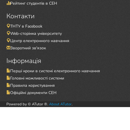
Рейтинг студентів в СЕН
Контакти
ТНТУ в Facebook
Web-сторінка університету
Центр електронного навчання
Зворотний зв'язок
Інформація
Перші кроки в системі електронного навчання
Головні можливості системи
Правила користування
Офіційні документи СЕН
Powered by © ATutor ®.
About ATutor
.