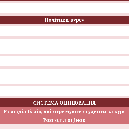
Політики курсу
СИСТЕМА ОЦІНЮВАННЯ
Розподіл балів, які отримують студенти за курс
Розподіл оцінок