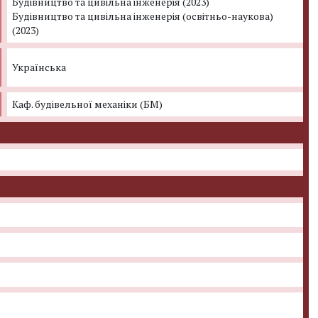
Будівництво та цивільна інженерія (2023)
Будівництво та цивільна інженерія (освітньо-наукова)
(2023)
Українська
Каф. будівельної механіки (БМ)