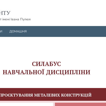
НТУ
т імені Івана Пулюя
НИ
ДОМАШНЯ
СИЛАБУС
НАВЧАЛЬНОЇ ДИСЦИПЛІНИ
ПРОЄКТУВАННЯ МЕТАЛЕВИХ КОНСТРУКЦІЙ