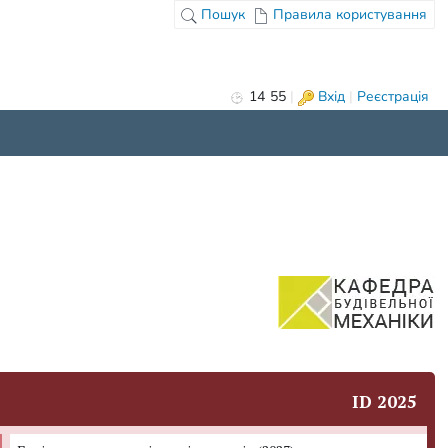
Пошук
Правила користування
14
:
55
|
Вхід
|
Реєстрація
ID 2025