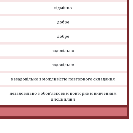
відмінно
добре
добре
задовільно
задовільно
незадовільно з можливістю повторного складання
незадовільно з обов’язковим повторним вивченням
дисципліни