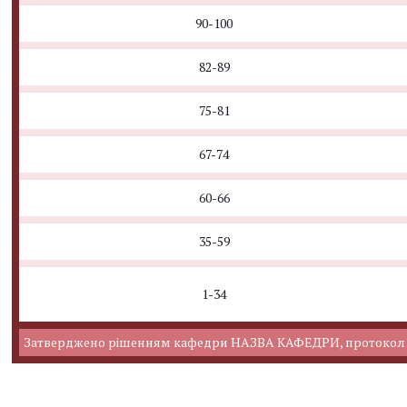
90-100
82-89
75-81
67-74
60-66
35-59
1-34
Затверджено рішенням кафедри НАЗВА КАФЕДРИ, протокол №1