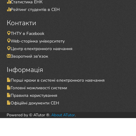
Статистика ЕНК
Рейтинг студентів в СЕН
Контакти
ТНТУ в Facebook
Web-сторінка університету
Центр електронного навчання
Зворотний зв'язок
Інформація
Перші кроки в системі електронного навчання
Головні можливості системи
Правила користування
Офіційні документи СЕН
Powered by © ATutor ®.
About ATutor
.