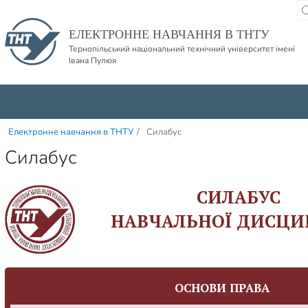
Пропустити навігацю і баннер та перейти до вмісту
ЕЛЕКТРОННЕ НАВЧАННЯ В ТНТУ
Тернопільський національний технічний університет імені
Івана Пулюя
Електронне навчання в ТНТУ
/
Силабус
Силабус
СИЛАБУС
НАВЧАЛЬНОЇ ДИСЦИ
ОСНОВИ ПРАВА