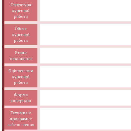
Структура
курсової
роботи
Обсяг
курсової
роботи
Етапи
виконання
Оцінювання
курсової
роботи
Форма
контролю
Технічне й
програмне
забезпечення