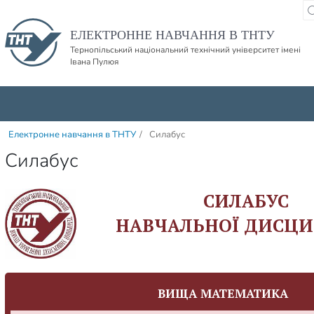
Пропустити навігацю і баннер та перейти до вмісту
ЕЛЕКТРОННЕ НАВЧАННЯ В ТНТУ
Тернопільський національний технічний університет імені
Івана Пулюя
Електронне навчання в ТНТУ
/
Силабус
Силабус
СИЛАБУС
НАВЧАЛЬНОЇ ДИСЦИ
ВИЩА МАТЕМАТИКА