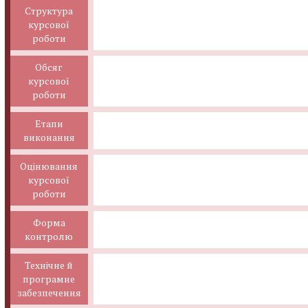
Структура
курсової
роботи
Обсяг
курсової
роботи
Етапи
виконання
Оцінювання
курсової
роботи
Форма
контролю
Технічне й
програмне
забезпечення