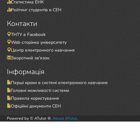
Статистика ЕНК
Рейтинг студентів в СЕН
Контакти
ТНТУ в Facebook
Web-сторінка університету
Центр електронного навчання
Зворотний зв'язок
Інформація
Перші кроки в системі електронного навчання
Головні можливості системи
Правила користування
Офіційні документи СЕН
Powered by © ATutor ®.
About ATutor
.