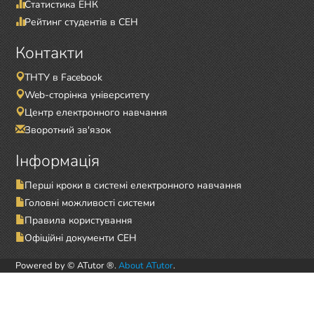
Статистика ЕНК
Рейтинг студентів в СЕН
Контакти
ТНТУ в Facebook
Web-сторінка університету
Центр електронного навчання
Зворотний зв'язок
Інформація
Перші кроки в системі електронного навчання
Головні можливості системи
Правила користування
Офіційні документи СЕН
Powered by © ATutor ®.
About ATutor
.