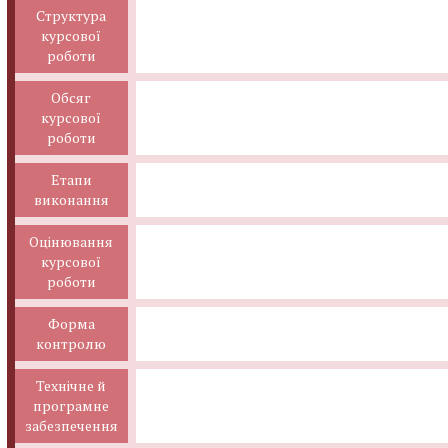
Структура
курсової
роботи
Обсяг
курсової
роботи
Етапи
виконання
Оцінювання
курсової
роботи
Форма
контролю
Технічне й
програмне
забезпечення