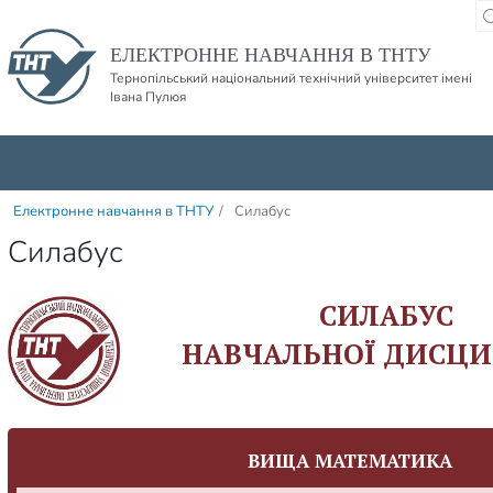
Пропустити навігацю і баннер та перейти до вмісту
ЕЛЕКТРОННЕ НАВЧАННЯ В ТНТУ
Тернопільський національний технічний університет імені
Івана Пулюя
Електронне навчання в ТНТУ
/
Силабус
Силабус
СИЛАБУС
НАВЧАЛЬНОЇ ДИСЦИ
ВИЩА МАТЕМАТИКА