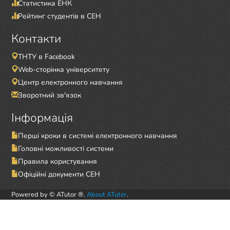
Статистика ЕНК
Рейтинг студентів в СЕН
Контакти
ТНТУ в Facebook
Web-сторінка університету
Центр електронного навчання
Зворотний зв'язок
Інформація
Перші кроки в системі електронного навчання
Головні можливості системи
Правила користування
Офіційні документи СЕН
Powered by © ATutor ®.
About ATutor
.