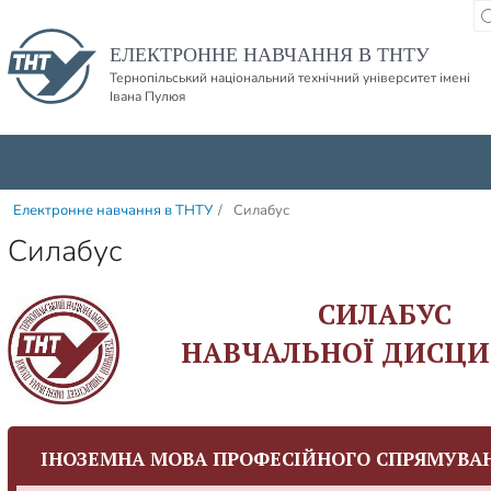
Пропустити навігацю і баннер та перейти до вмісту
ЕЛЕКТРОННЕ НАВЧАННЯ В ТНТУ
Тернопільський національний технічний університет імені
Івана Пулюя
Електронне навчання в ТНТУ
/
Силабус
Силабус
СИЛАБУС
НАВЧАЛЬНОЇ ДИСЦИ
ІНОЗЕМНА МОВА ПРОФЕСІЙНОГО СПРЯМУВАН