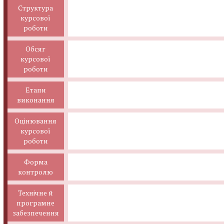
Структура
курсової
роботи
Обсяг
курсової
роботи
Етапи
виконання
Оцінювання
курсової
роботи
Форма
контролю
Технічне й
програмне
забезпечення