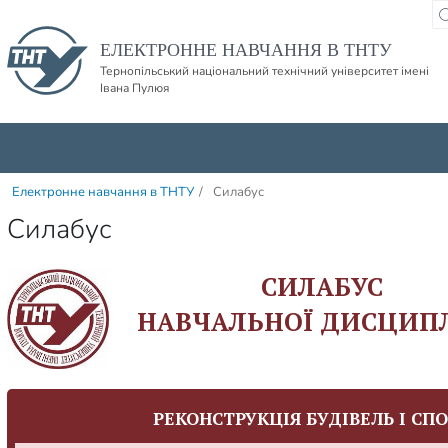
Пропустити навігацю і баннер та перейти до вмісту
ЕЛЕКТРОННЕ НАВЧАННЯ В ТНТУ
Тернопільський національний технічний університет імені
Івана Пулюя
Електронне навчання в ТНТУ
/
Силабус
Силабус
СИЛАБУС
НАВЧАЛЬНОЇ ДИСЦИП
РЕКОНСТРУКЦІЯ БУДІВЕЛЬ І СП