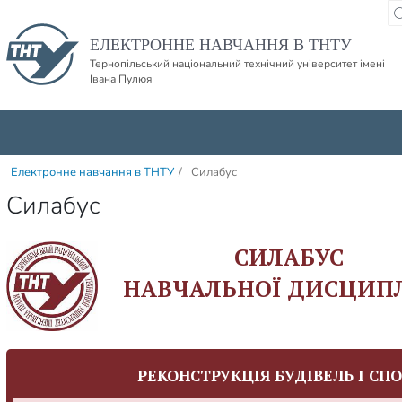
Пропустити навігацю і баннер та перейти до вмісту
ЕЛЕКТРОННЕ НАВЧАННЯ В ТНТУ
Тернопільський національний технічний університет імені
Івана Пулюя
Електронне навчання в ТНТУ
/
Силабус
Силабус
СИЛАБУС
НАВЧАЛЬНОЇ ДИСЦИП
РЕКОНСТРУКЦІЯ БУДІВЕЛЬ І СП