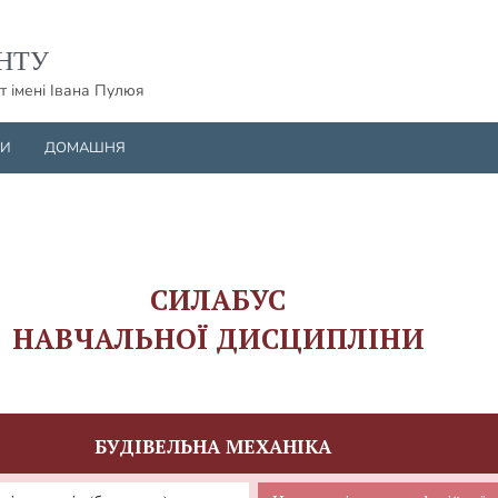
НТУ
т імені Івана Пулюя
НИ
ДОМАШНЯ
СИЛАБУС
НАВЧАЛЬНОЇ ДИСЦИПЛІНИ
БУДІВЕЛЬНА МЕХАНІКА