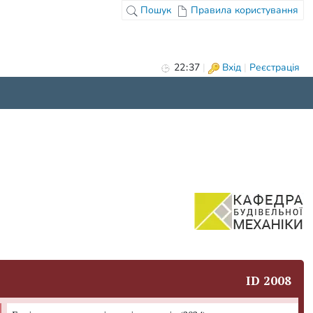
Пошук
Правила користування
22
:
37
|
Вхід
|
Реєстрація
ID 2008