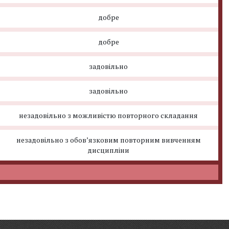
добре
добре
задовільно
задовільно
незадовільно з можливістю повторного складання
незадовільно з обов’язковим повторним вивченням
дисципліни