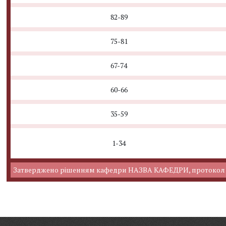
82-89
75-81
67-74
60-66
35-59
1-34
Затверджено рішенням кафедри НАЗВА КАФЕДРИ, протокол №1