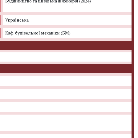
Будівництво та цивільна інженерія (2024)
Українська
Каф. будівельної механіки (БМ)