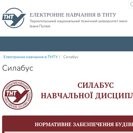
Пропустити навігацю і баннер та перейти до вмісту
ЕЛЕКТРОННЕ НАВЧАННЯ В ТНТУ
Тернопільський національний технічний університет імені
Івана Пулюя
Електронне навчання в ТНТУ
/
Силабус
Силабус
СИЛАБУС
НАВЧАЛЬНОЇ ДИСЦИП
НОРМАТИВНЕ ЗАБЕЗПЕЧЕННЯ БУДІ