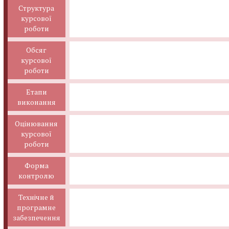
Структура
курсової
роботи
Обсяг
курсової
роботи
Етапи
виконання
Оцінювання
курсової
роботи
Форма
контролю
Технічне й
програмне
забезпечення