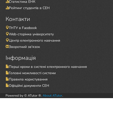
Статистика ЕНК
Рейтинг студентів в СЕН
Контакти
ТНТУ в Facebook
Web-сторінка університету
Центр електронного навчання
Зворотний зв'язок
Інформація
Перші кроки в системі електронного навчання
Головні можливості системи
Правила користування
Офіційні документи СЕН
Powered by © ATutor ®.
About ATutor
.