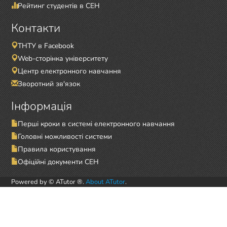
Рейтинг студентів в СЕН
Контакти
ТНТУ в Facebook
Web-сторінка університету
Центр електронного навчання
Зворотний зв'язок
Інформація
Перші кроки в системі електронного навчання
Головні можливості системи
Правила користування
Офіційні документи СЕН
Powered by © ATutor ®.
About ATutor
.