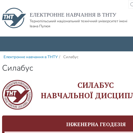
Пропустити навігацю і баннер та перейти до вмісту
ЕЛЕКТРОННЕ НАВЧАННЯ В ТНТУ
Тернопільський національний технічний університет імені
Івана Пулюя
Електронне навчання в ТНТУ
/
Силабус
Силабус
СИЛАБУС
НАВЧАЛЬНОЇ ДИСЦИП
ІНЖЕНЕРНА ГЕОДЕЗІЯ