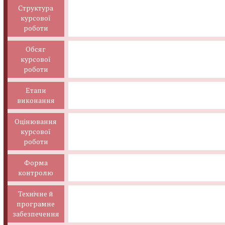
Структура
курсової
роботи
Обсяг
курсової
роботи
Етапи
виконання
Оцінювання
курсової
роботи
Форма
контролю
Технічне й
програмне
забезпечення