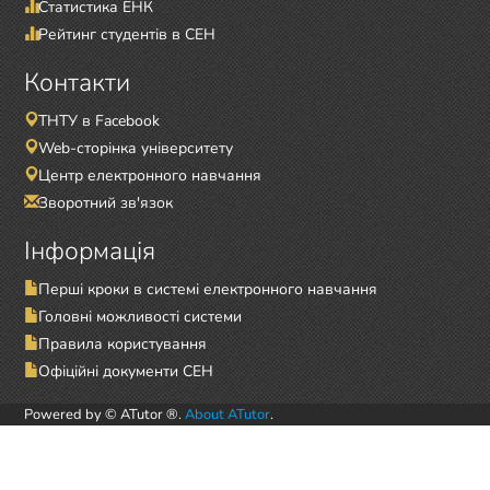
Статистика ЕНК
Рейтинг студентів в СЕН
Контакти
ТНТУ в Facebook
Web-сторінка університету
Центр електронного навчання
Зворотний зв'язок
Інформація
Перші кроки в системі електронного навчання
Головні можливості системи
Правила користування
Офіційні документи СЕН
Powered by © ATutor ®.
About ATutor
.