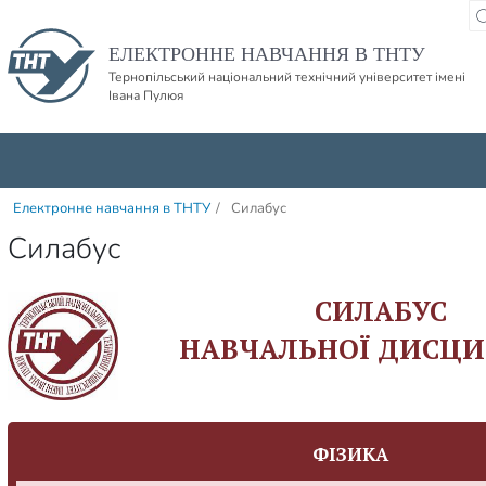
Пропустити навігацю і баннер та перейти до вмісту
ЕЛЕКТРОННЕ НАВЧАННЯ В ТНТУ
Тернопільський національний технічний університет імені
Івана Пулюя
Електронне навчання в ТНТУ
/
Силабус
Силабус
СИЛАБУС
НАВЧАЛЬНОЇ ДИСЦИ
ФІЗИКА