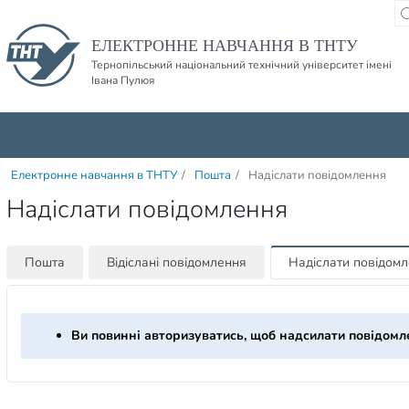
Пропустити навігацю і баннер та перейти до вмісту
ЕЛЕКТРОННЕ НАВЧАННЯ В ТНТУ
Тернопільський національний технічний університет імені
Івана Пулюя
Електронне навчання в ТНТУ
/
Пошта
/
Надіслати повідомлення
Надіслати повідомлення
Пошта
Відіслані повідомлення
Надіслати повідом
Ви повинні авторизуватись, щоб надсилати повідомл