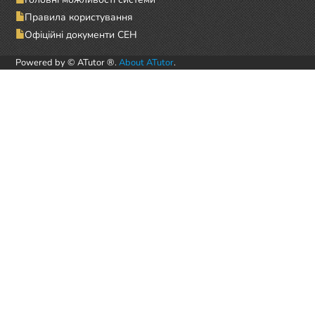
Правила користування
Офіційні документи СЕН
Powered by © ATutor ®.
About ATutor
.