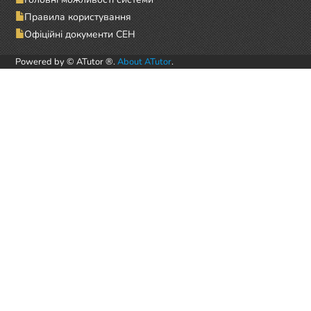
Правила користування
Офіційні документи СЕН
Powered by © ATutor ®.
About ATutor
.