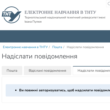
Пропустити навігацю і баннер та перейти до вмісту
ЕЛЕКТРОННЕ НАВЧАННЯ В ТНТУ
Тернопільський національний технічний університет імені
Івана Пулюя
Електронне навчання в ТНТУ
/
Пошта
/
Надіслати повідомлення
Надіслати повідомлення
Пошта
Відіслані повідомлення
Надіслати повідом
Ви повинні авторизуватись, щоб надсилати повідомл