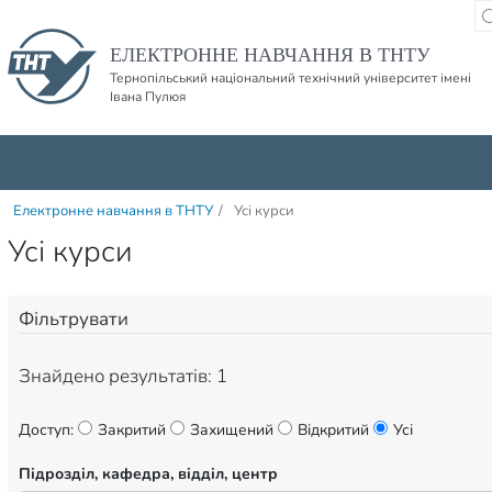
Пропустити навігацю і баннер та перейти до вмісту
ЕЛЕКТРОННЕ НАВЧАННЯ В ТНТУ
Тернопільський національний технічний університет імені
Івана Пулюя
Електронне навчання в ТНТУ
/
Усі курси
Усі курси
Фільтрувати
Знайдено результатів: 1
Доступ:
Закритий
Захищений
Відкритий
Усі
Підрозділ, кафедра, відділ, центр