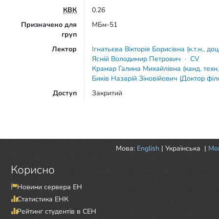
КВК
0.26
Призначено для
МБм-51
груп
Лектор
Ігнатьєва Вікторія Борисівна (к.т.н., до
Ясній Володимир Петрович
·
CV
Крамар Галина Михайлівна (канд. техн.
Биків Назарій Зіновійович (Доктор філо
Доступ
Закритий
Мова:
English
|
Українська
|
Mor
Корисно
Новини сервера ЕН
Статистика ЕНК
Рейтинг студентів в СЕН