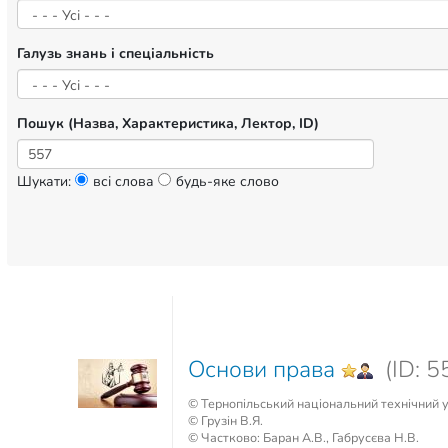
Галузь знань і спеціальність
Пошук (Назва, Характеристика, Лектор, ID)
Шукати:
всі слова
будь-яке слово
Основи права
(ID: 5
© Тернопільський національний технічний у
© Грузін В.Я.
© Частково: Баран А.В., Габрусєва Н.В.