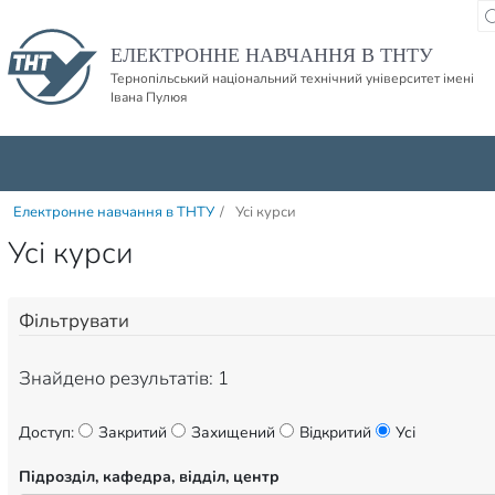
Пропустити навігацю і баннер та перейти до вмісту
ЕЛЕКТРОННЕ НАВЧАННЯ В ТНТУ
Тернопільський національний технічний університет імені
Івана Пулюя
Електронне навчання в ТНТУ
/
Усі курси
Усі курси
Фільтрувати
Знайдено результатів: 1
Доступ:
Закритий
Захищений
Відкритий
Усі
Підрозділ, кафедра, відділ, центр