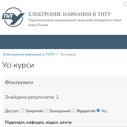
Пропустити навігацю і баннер та перейти до вмісту
ЕЛЕКТРОННЕ НАВЧАННЯ В ТНТУ
Тернопільський національний технічний університет імені
Івана Пулюя
Електронне навчання в ТНТУ
/
Усі курси
Усі курси
Фільтрувати
Знайдено результатів: 1
Доступ:
Закритий
Захищений
Відкритий
Усі
Підрозділ, кафедра, відділ, центр