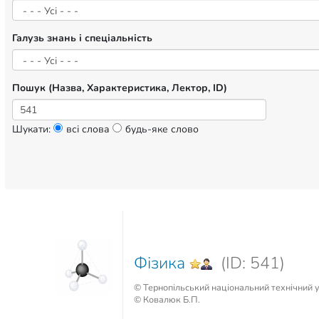
Галузь знань і спеціальність
Пошук (Назва, Характеристика, Лектор, ID)
Шукати:
всі слова
будь-яке слово
Фізика
(ID: 541)
© Тернопільський національний технічний у
© Ковалюк Б.П.