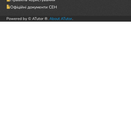
Офіційні документи СЕН
Powered by © ATutor ®.
About ATutor
.