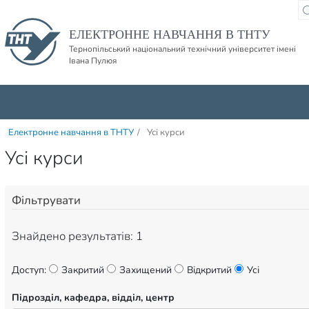
Пропустити навігацю і баннер та перейти до вмісту
ЕЛЕКТРОННЕ НАВЧАННЯ В ТНТУ
Тернопільський національний технічний університет імені
Івана Пулюя
Електронне навчання в ТНТУ
/
Усі курси
Усі курси
Фільтрувати
Знайдено результатів: 1
Доступ:
Закритий
Захищений
Відкритий
Усі
Підрозділ, кафедра, відділ, центр