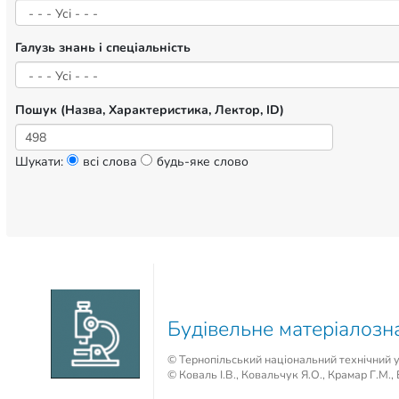
Галузь знань і спеціальність
Пошук (Назва, Характеристика, Лектор, ID)
Шукати:
всі слова
будь-яке слово
Будівельне матеріалозн
© Тернопільський національний технічний у
© Коваль І.В., Ковальчук Я.О., Крамар Г.М.,