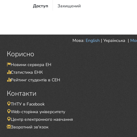
Доступ
Захищений
Мова:
English
|
Українська
|
Mor
Корисно
Новини сервера ЕН
Статистика ЕНК
Рейтинг студентів в СЕН
Контакти
ТНТУ в Facebook
Web-сторінка університету
Центр електронного навчання
Зворотний зв'язок