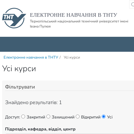
Пропустити навігацю і баннер та перейти до вмісту
ЕЛЕКТРОННЕ НАВЧАННЯ В ТНТУ
Тернопільський національний технічний університет імені
Івана Пулюя
Електронне навчання в ТНТУ
/
Усі курси
Усі курси
Фільтрувати
Знайдено результатів: 1
Доступ:
Закритий
Захищений
Відкритий
Усі
Підрозділ, кафедра, відділ, центр