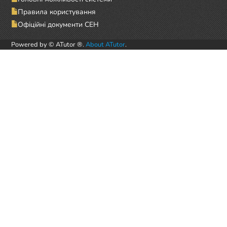
Правила користування
Офіційні документи СЕН
Powered by © ATutor ®.
About ATutor
.