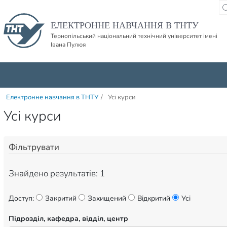
Пропустити навігацю і баннер та перейти до вмісту
ЕЛЕКТРОННЕ НАВЧАННЯ В ТНТУ
Тернопільський національний технічний університет імені
Івана Пулюя
Електронне навчання в ТНТУ
/
Усі курси
Усі курси
Фільтрувати
Знайдено результатів: 1
Доступ:
Закритий
Захищений
Відкритий
Усі
Підрозділ, кафедра, відділ, центр