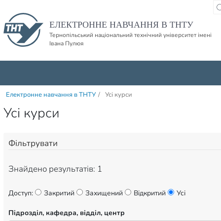
Пропустити навігацю і баннер та перейти до вмісту
ЕЛЕКТРОННЕ НАВЧАННЯ В ТНТУ
Тернопільський національний технічний університет імені
Івана Пулюя
Електронне навчання в ТНТУ
/
Усі курси
Усі курси
Фільтрувати
Знайдено результатів: 1
Доступ:
Закритий
Захищений
Відкритий
Усі
Підрозділ, кафедра, відділ, центр