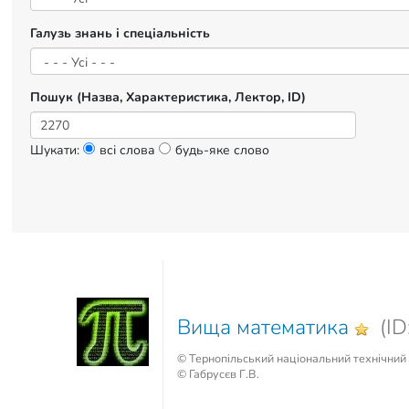
Галузь знань і спеціальність
Пошук (Назва, Характеристика, Лектор, ID)
Шукати:
всі слова
будь-яке слово
Вища математика
(ID
© Тернопільський національний технічний 
© Габрусєв Г.В.