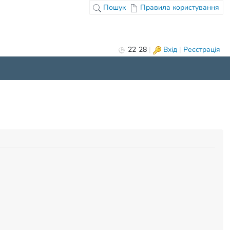
Пошук
Правила користування
22
:
28
|
Вхід
|
Реєстрація