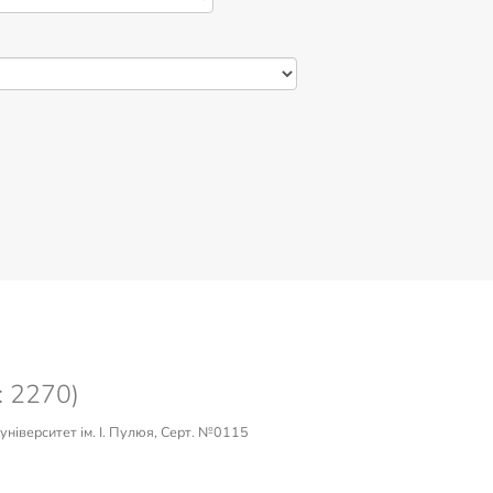
: 2270)
університет ім. І. Пулюя, Серт. №0115