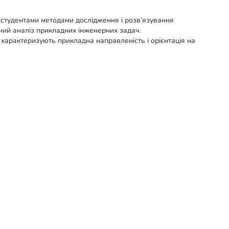
я студентами методами дослідження і розв’язування
ний аналіз прикладних інженерних задач.
ї характеризують прикладна направленість і орієнтація на