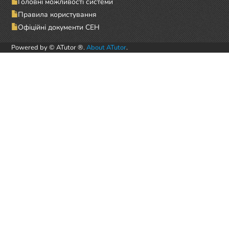
Головні можливості системи
Правила користування
Офіційні документи СЕН
Powered by © ATutor ®.
About ATutor
.