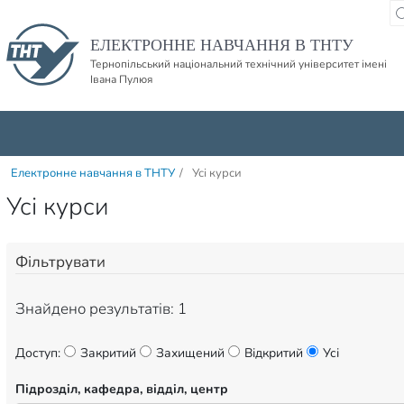
Пропустити навігацю і баннер та перейти до вмісту
ЕЛЕКТРОННЕ НАВЧАННЯ В ТНТУ
Тернопільський національний технічний університет імені
Івана Пулюя
Електронне навчання в ТНТУ
/
Усі курси
Усі курси
Фільтрувати
Знайдено результатів: 1
Доступ:
Закритий
Захищений
Відкритий
Усі
Підрозділ, кафедра, відділ, центр