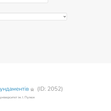
фундаментів
(ID: 2052)
ніверситет ім. І. Пулюя