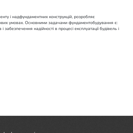
менту і надфундаментних конструкцій, розробляє
нтових умовах. Основними задачами фундаментобудування є:
і забезпечення надійності в процесі експлуатації будівель і