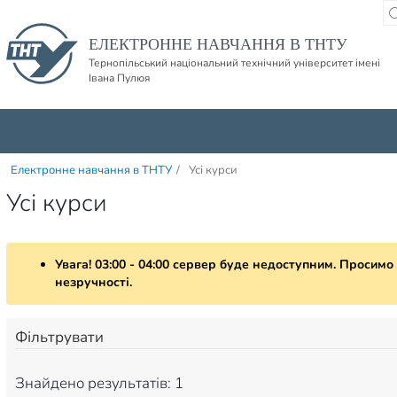
Пропустити навігацю і баннер та перейти до вмісту
ЕЛЕКТРОННЕ НАВЧАННЯ В ТНТУ
Тернопільський національний технічний університет імені
Івана Пулюя
Електронне навчання в ТНТУ
/
Усі курси
Усі курси
Увага! 03:00 - 04:00 сервер буде недоступним. Просимо
незручності.
Фільтрувати
Знайдено результатів: 1