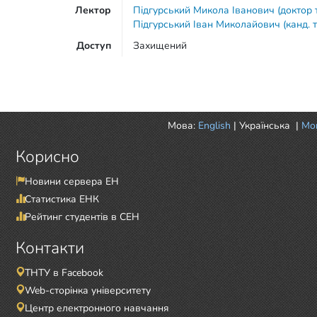
Лектор
Підгурський Микола Іванович (доктор 
Підгурський Іван Миколайович (канд. т
Доступ
Захищений
Мова:
English
|
Українська
|
Mor
Корисно
Новини сервера ЕН
Статистика ЕНК
Рейтинг студентів в СЕН
Контакти
ТНТУ в Facebook
Web-сторінка університету
Центр електронного навчання