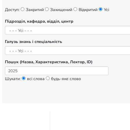
Доступ:
Закритий
Захищений
Відкритий
Усі
Підрозділ, кафедра, відділ, центр
Галузь знань і спеціальність
Пошук (Назва, Характеристика, Лектор, ID)
Шукати:
всі слова
будь-яке слово