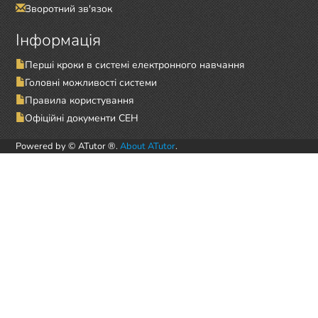
Зворотний зв'язок
Інформація
Перші кроки в системі електронного навчання
Головні можливості системи
Правила користування
Офіційні документи СЕН
Powered by © ATutor ®.
About ATutor
.