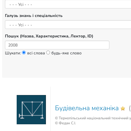
Галузь знань і спеціальність
Пошук (Назва, Характеристика, Лектор, ID)
Шукати:
всі слова
будь-яке слово
Будівельна механіка
(
© Тернопільський національний технічний у
© Федак С.І.