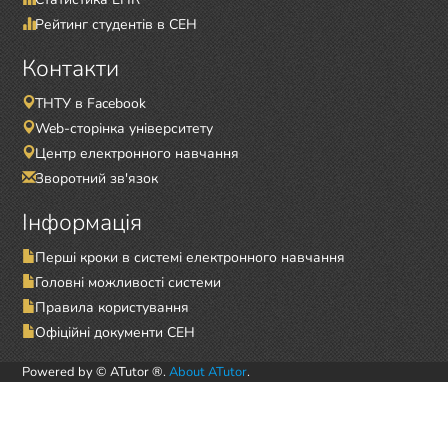
Рейтинг студентів в СЕН
Контакти
ТНТУ в Facebook
Web-сторінка університету
Центр електронного навчання
Зворотний зв'язок
Інформація
Перші кроки в системі електронного навчання
Головні можливості системи
Правила користування
Офіційні документи СЕН
Powered by © ATutor ®.
About ATutor
.