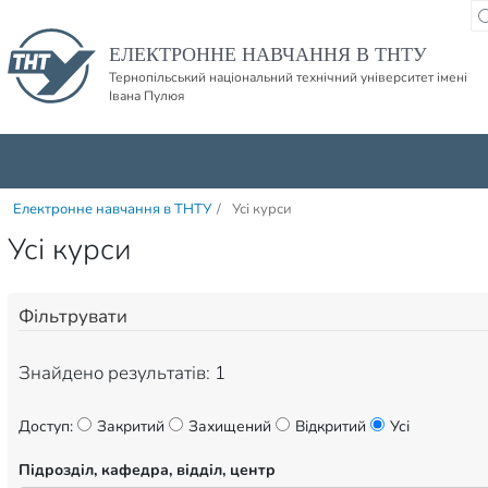
Пропустити навігацю і баннер та перейти до вмісту
ЕЛЕКТРОННЕ НАВЧАННЯ В ТНТУ
Тернопільський національний технічний університет імені
Івана Пулюя
Електронне навчання в ТНТУ
/
Усі курси
Усі курси
Фільтрувати
Знайдено результатів: 1
Доступ:
Закритий
Захищений
Відкритий
Усі
Підрозділ, кафедра, відділ, центр