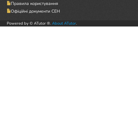
Правила користування
Офіційні документи СЕН
Powered by © ATutor ®.
About ATutor
.