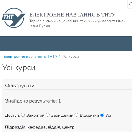
Пропустити навігацю і баннер та перейти до вмісту
ЕЛЕКТРОННЕ НАВЧАННЯ В ТНТУ
Тернопільський національний технічний університет імені
Івана Пулюя
Електронне навчання в ТНТУ
/
Усі курси
Усі курси
Фільтрувати
Знайдено результатів: 1
Доступ:
Закритий
Захищений
Відкритий
Усі
Підрозділ, кафедра, відділ, центр