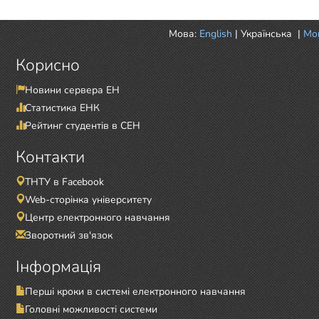
Мова:
English
|
Українська
|
Mor
Корисно
Новини сервера ЕН
Статистика ЕНК
Рейтинг студентів в СЕН
Контакти
ТНТУ в Facebook
Web-сторінка університету
Центр електронного навчання
Зворотний зв'язок
Інформація
Перші кроки в системі електронного навчання
Головні можливості системи