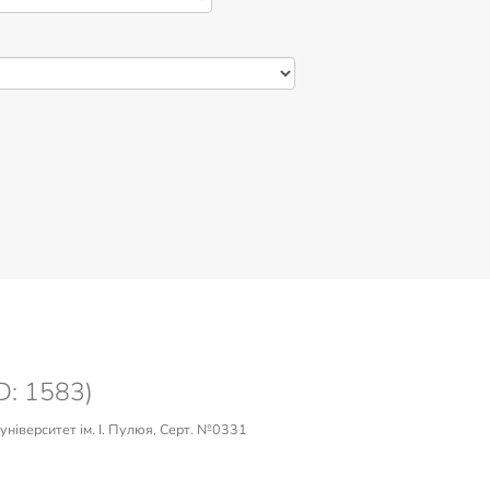
D: 1583)
університет ім. І. Пулюя, Серт. №0331