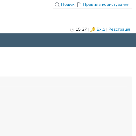
Пошук
Правила користування
15
:
27
|
Вхід
|
Реєстрація