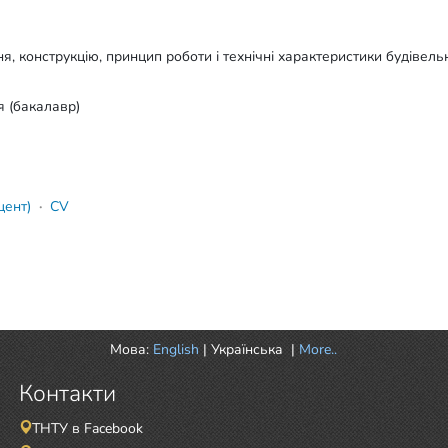
я, конструкцію, принцип роботи і технічні характеристики будівель
я (бакалавр)
оцент)
·
CV
Мова:
English
|
Українська
|
More..
Контакти
ТНТУ в Facebook