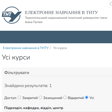
Пропустити навігацю і баннер та перейти до вмісту
ЕЛЕКТРОННЕ НАВЧАННЯ В ТНТУ
Тернопільський національний технічний університет імені
Івана Пулюя
Електронне навчання в ТНТУ
/
Усі курси
Усі курси
Фільтрувати
Знайдено результатів: 1
Доступ:
Закритий
Захищений
Відкритий
Усі
Підрозділ, кафедра, відділ, центр