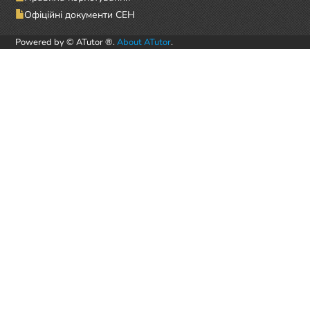
Офіційні документи СЕН
Powered by © ATutor ®.
About ATutor
.