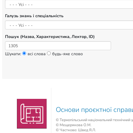
Галузь знань і спеціальність
Пошук (Назва, Характеристика, Лектор, ID)
Шукати:
всі слова
будь-яке слово
Основи проєктної справ
© Тернопільський національний технічний ун
© Мещерякова О.М.
© Частково: Швед Я.Л.