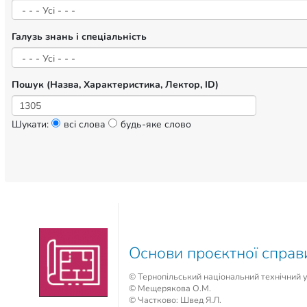
Галузь знань і спеціальність
Пошук (Назва, Характеристика, Лектор, ID)
Шукати:
всі слова
будь-яке слово
Основи проєктної справ
© Тернопільський національний технічний ун
© Мещерякова О.М.
© Частково: Швед Я.Л.