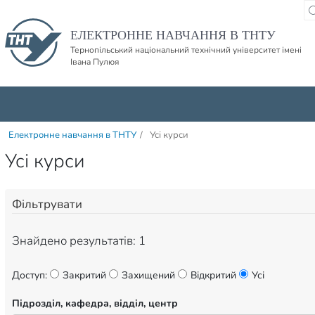
Пропустити навігацю і баннер та перейти до вмісту
ЕЛЕКТРОННЕ НАВЧАННЯ В ТНТУ
Тернопільський національний технічний університет імені
Івана Пулюя
Електронне навчання в ТНТУ
/
Усі курси
Усі курси
Фільтрувати
Знайдено результатів: 1
Доступ:
Закритий
Захищений
Відкритий
Усі
Підрозділ, кафедра, відділ, центр