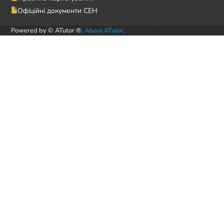
Офіційні документи СЕН
Powered by © ATutor ®.
About ATutor
.