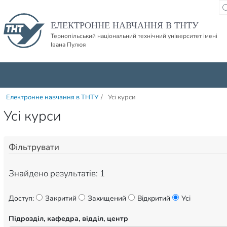
Пропустити навігацю і баннер та перейти до вмісту
ЕЛЕКТРОННЕ НАВЧАННЯ В ТНТУ
Тернопільський національний технічний університет імені
Івана Пулюя
Електронне навчання в ТНТУ
/
Усі курси
Усі курси
Фільтрувати
Знайдено результатів: 1
Доступ:
Закритий
Захищений
Відкритий
Усі
Підрозділ, кафедра, відділ, центр