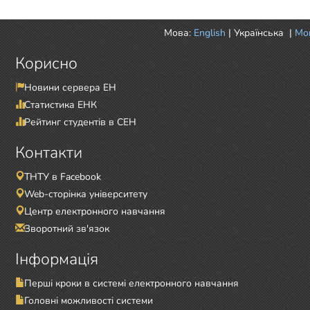
Мова:
English
|
Українська
|
Mor
Корисно
Новини сервера ЕН
Статистика ЕНК
Рейтинг студентів в СЕН
Контакти
ТНТУ в Facebook
Web-сторінка університету
Центр електронного навчання
Зворотний зв'язок
Інформація
Перші кроки в системі електронного навчання
Головні можливості системи