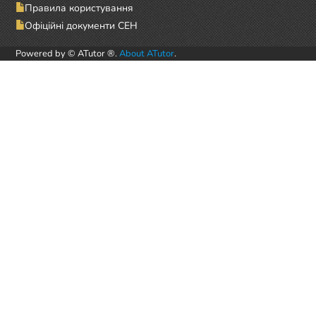
Правила користування
Офіційні документи СЕН
Powered by © ATutor ®.
About ATutor
.