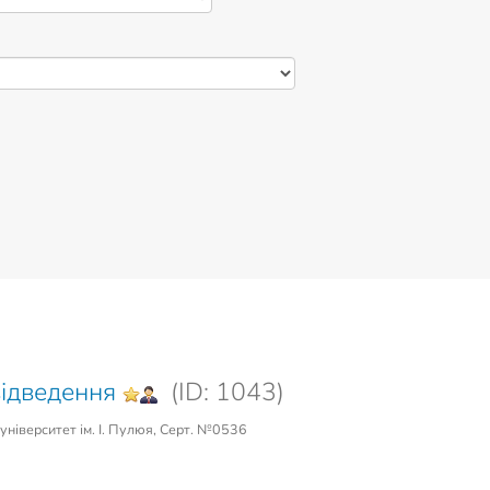
відведення
(ID: 1043)
університет ім. І. Пулюя, Серт. №0536