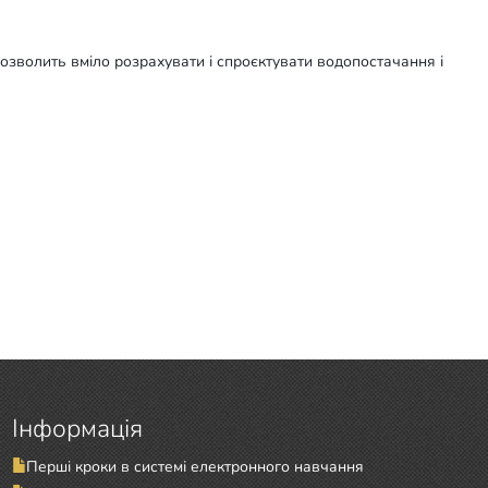
дозволить вміло розрахувати і спроєктувати водопостачання і
Інформація
Перші кроки в системі електронного навчання