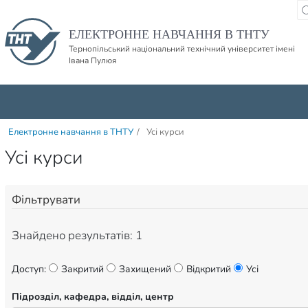
Пропустити навігацю і баннер та перейти до вмісту
ЕЛЕКТРОННЕ НАВЧАННЯ В ТНТУ
Тернопільський національний технічний університет імені
Івана Пулюя
Електронне навчання в ТНТУ
/
Усі курси
Усі курси
Фільтрувати
Знайдено результатів: 1
Доступ:
Закритий
Захищений
Відкритий
Усі
Підрозділ, кафедра, відділ, центр