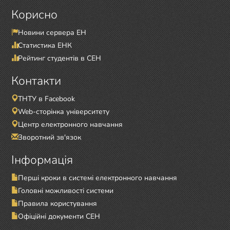
Корисно
Новини сервера ЕН
Статистика ЕНК
Рейтинг студентів в СЕН
Контакти
ТНТУ в Facebook
Web-сторінка університету
Центр електронного навчання
Зворотний зв'язок
Інформація
Перші кроки в системі електронного навчання
Головні можливості системи
Правила користування
Офіційні документи СЕН